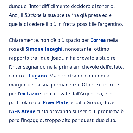
dunque l’Inter difficilmente deciderà di tenerlo.
Anzi, il
Biscione
la sua scelta l’ha già presa ed è
quella di cedere il più in fretta possibile l’argentino.
Chiaramente, non c’è più spazio per
Correa
nella
rosa di
Simone Inzaghi
, nonostante l’ottimo
rapporto tra i due. Joaquin ha provato a stupire
l’Inter segnando nella prima amichevole dell’estate,
contro il
Lugano
. Ma non ci sono comunque
margini per la sua permanenza. Offerte concrete
per l’
ex Lazio
sono arrivate dall’Argentina, e in
particolare dal
River Plate
, e dalla Grecia, dove
l’
AEK Atene
ci sta provando sul serio. Il problema è
però l’ingaggio, troppo alto per questi due club.