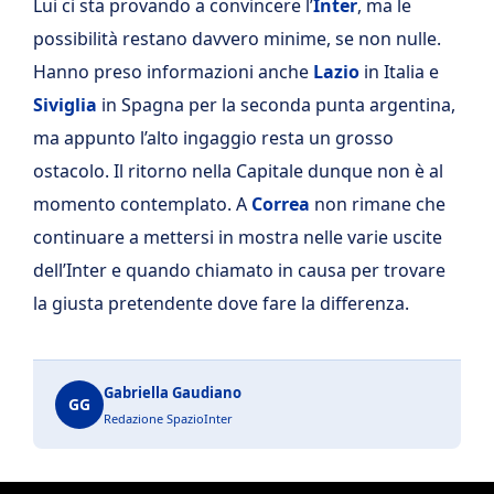
Lui ci sta provando a convincere l’
Inter
, ma le
possibilità restano davvero minime, se non nulle.
Hanno preso informazioni anche
Lazio
in Italia e
Siviglia
in Spagna per la seconda punta argentina,
ma appunto l’alto ingaggio resta un grosso
ostacolo. Il ritorno nella Capitale dunque non è al
momento contemplato. A
Correa
non rimane che
continuare a mettersi in mostra nelle varie uscite
dell’Inter e quando chiamato in causa per trovare
la giusta pretendente dove fare la differenza.
Gabriella Gaudiano
GG
Redazione SpazioInter