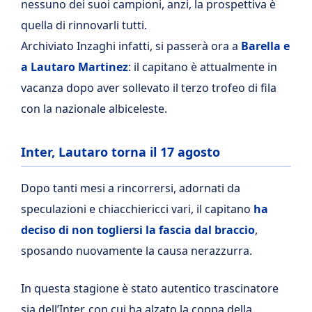
nessuno dei suoi campioni, anzi, la prospettiva è
quella di rinnovarli tutti.
Archiviato Inzaghi infatti, si passerà ora a
Barella e
a Lautaro Martinez
: il capitano è attualmente in
vacanza dopo aver sollevato il terzo trofeo di fila
con la nazionale albiceleste.
Inter, Lautaro torna il 17 agosto
Dopo tanti mesi a rincorrersi, adornati da
speculazioni e chiacchiericci vari, il capitano
ha
deciso di non togliersi la fascia dal braccio
,
sposando nuovamente la causa nerazzurra.
In questa stagione è stato autentico trascinatore
sia dell’Inter, con cui ha alzato la coppa della