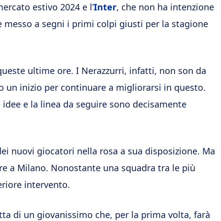
mercato estivo 2024 e l’
Inter
, che non ha intenzione
e messo a segni i primi colpi giusti per la stagione
ueste ultime ore. I Nerazzurri, infatti, non son da
un inizio per continuare a migliorarsi in questo.
 le idee e la linea da seguire sono decisamente
ei nuovi giocatori nella rosa a sua disposizione. Ma
are a Milano. Nonostante una squadra tra le più
eriore intervento.
atta di un giovanissimo che, per la prima volta, farà