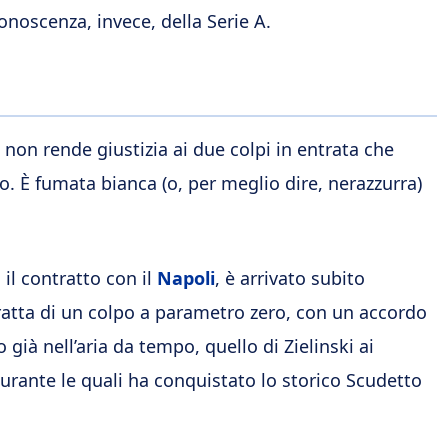
conoscenza, invece, della Serie A.
non rende giustizia ai due colpi in entrata che
io. È fumata bianca (o, per meglio dire, nerazzurra)
il contratto con il
Napoli
, è arrivato subito
 tratta di un colpo a parametro zero, con un accordo
 già nell’aria da tempo, quello di Zielinski ai
urante le quali ha conquistato lo storico Scudetto