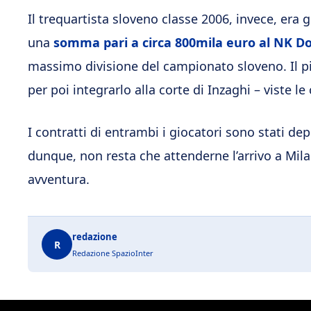
Il trequartista sloveno classe 2006, invece, era 
una
somma pari a circa 800mila euro al NK D
massimo divisione del campionato sloveno. Il pi
per poi integrarlo alla corte di Inzaghi – viste le
I contratti di entrambi i giocatori sono stati depo
dunque, non resta che attenderne l’arrivo a Mila
avventura.
redazione
R
Redazione SpazioInter