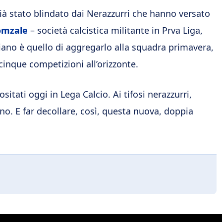
già stato blindato dai Nerazzurri che hanno versato
omzale
– società calcistica militante in Prva Liga,
ano è quello di aggregarlo alla squadra primavera,
 cinque competizioni all’orizzonte.
sitati oggi in Lega Calcio. Ai tifosi nerazzurri,
no. E far decollare, così, questa nuova, doppia