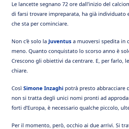
Le lancette segnano 72 ore dall’inizio del calcio
di farsi trovare impreparata, ha già individuato 
che sta per cominciare.
Non c’è solo la
Juventus
a muoversi spedita in q
meno. Quanto conquistato lo scorso anno è solo 
Crescono gli obiettivi da centrare. E, per farlo,
chiare.
Così
Simone Inzaghi
potrà presto abbracciare d
non si tratta degli unici nomi pronti ad approd
forti d’Europa, è necessario qualche piccolo, ult
Per il momento, però, occhio ai due arrivi. Si tr