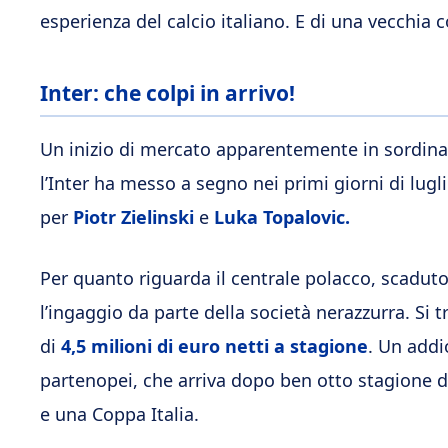
esperienza del calcio italiano. E di una vecchia 
Inter: che colpi in arrivo!
Un inizio di mercato apparentemente in sordina 
l’Inter ha messo a segno nei primi giorni di lugl
per
Piotr Zielinski
e
Luka Topalovic.
Per quanto riguarda il centrale polacco, scaduto 
l’ingaggio da parte della società nerazzurra. Si
di
4,5 milioni di euro netti a stagione
. Un addio
partenopei, che arriva dopo ben otto stagione d
e una Coppa Italia.