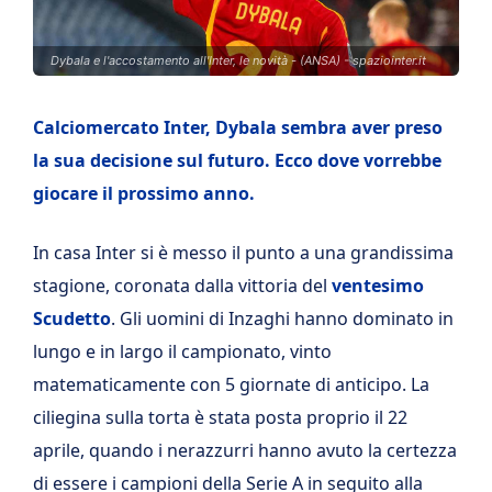
Dybala e l'accostamento all'Inter, le novità - (ANSA) - spaziointer.it
Calciomercato Inter, Dybala sembra aver preso
la sua decisione sul futuro. Ecco dove vorrebbe
giocare il prossimo anno.
In casa Inter si è messo il punto a una grandissima
stagione, coronata dalla vittoria del
ventesimo
Scudetto
. Gli uomini di Inzaghi hanno dominato in
lungo e in largo il campionato, vinto
matematicamente con 5 giornate di anticipo. La
ciliegina sulla torta è stata posta proprio il 22
aprile, quando i nerazzurri hanno avuto la certezza
di essere i campioni della Serie A in seguito alla