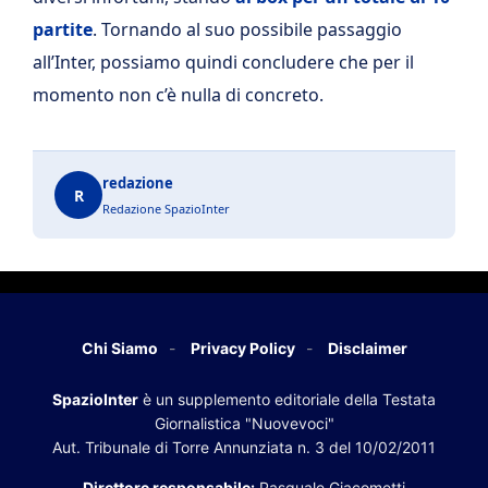
partite
. Tornando al suo possibile passaggio
all’Inter, possiamo quindi concludere che per il
momento non c’è nulla di concreto.
redazione
R
Redazione SpazioInter
Chi Siamo
Privacy Policy
Disclaimer
SpazioInter
è un supplemento editoriale della Testata
Giornalistica "Nuovevoci"
Aut. Tribunale di Torre Annunziata n. 3 del 10/02/2011
Direttore responsabile:
Pasquale Giacometti