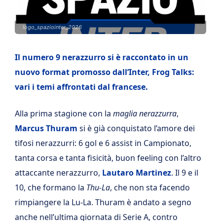
logo_spaziointer_2026
Il numero 9 nerazzurro si è raccontato in un
nuovo format promosso dall’Inter, Frog Talks:
vari i temi affrontati dal francese.
Alla prima stagione con la
maglia nerazzurra
,
Marcus Thuram
si è già conquistato l’amore dei
tifosi nerazzurri: 6 gol e 6 assist in Campionato,
tanta corsa e tanta fisicità, buon feeling con l’altro
attaccante nerazzurro,
Lautaro Martinez
. Il 9 e il
10, che formano la
Thu-La
, che non sta facendo
rimpiangere la Lu-La. Thuram è andato a segno
anche nell’ultima giornata di Serie A, contro