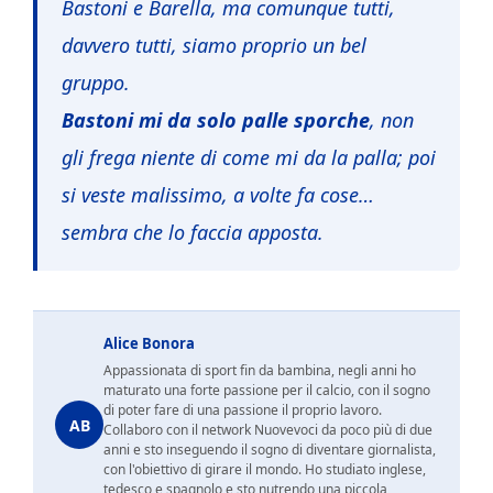
Bastoni e Barella, ma comunque tutti,
davvero tutti, siamo proprio un bel
gruppo.
Bastoni mi da solo palle sporche
, non
gli frega niente di come mi da la palla; poi
si veste malissimo, a volte fa cose…
sembra che lo faccia apposta.
Alice Bonora
Appassionata di sport fin da bambina, negli anni ho
maturato una forte passione per il calcio, con il sogno
di poter fare di una passione il proprio lavoro.
AB
Collaboro con il network Nuovevoci da poco più di due
anni e sto inseguendo il sogno di diventare giornalista,
con l'obiettivo di girare il mondo. Ho studiato inglese,
tedesco e spagnolo e sto nutrendo una piccola