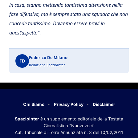
in casa, stanno mettendo tantissima attenzione nella
fase difensiva, ma è sempre stata una squadra che non
concede tantissimo. Dovremo essere bravi in
quest’aspetto”
.
Federico De Milano
FD
Redazione SpazioInter
Chi Siamo
Privacy Policy
Disclaimer
SpazioInter
è un supplemento editoriale della Testata
Giornalistica "Nuovevoci"
Aut. Tribunale di Torre Annunziata n. 3 del 10/02/2011