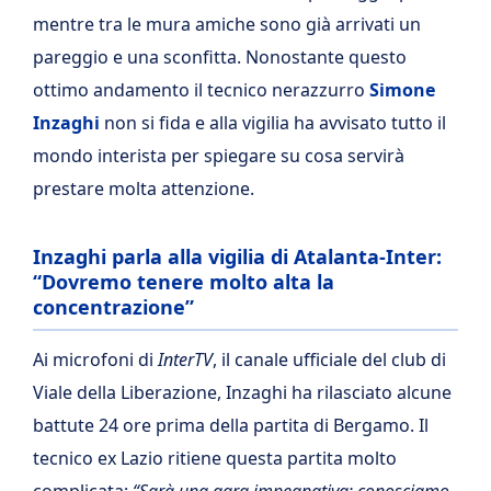
mentre tra le mura amiche sono già arrivati un
pareggio e una sconfitta. Nonostante questo
ottimo andamento il tecnico nerazzurro
Simone
Inzaghi
non si fida e alla vigilia ha avvisato tutto il
mondo interista per spiegare su cosa servirà
prestare molta attenzione.
Inzaghi parla alla vigilia di Atalanta-Inter:
“Dovremo tenere molto alta la
concentrazione”
Ai microfoni di
InterTV
, il canale ufficiale del club di
Viale della Liberazione, Inzaghi ha rilasciato alcune
battute 24 ore prima della partita di Bergamo. Il
tecnico ex Lazio ritiene questa partita molto
complicata:
“Sarà una gara impegnativa: conosciamo