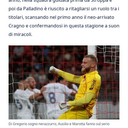
anno, nella squadra guidata prima da Stroppa e
poi da Palladino è riuscito a ritagliarsi un ruolo tra i
titolari, scansando nel primo anno il neo-arrivato
Cragno e confermandosi in questa stagione a suon
di miracoli.
Di Gregorio sogno nerazzurro, Ausilio e Marotta fanno sul serio