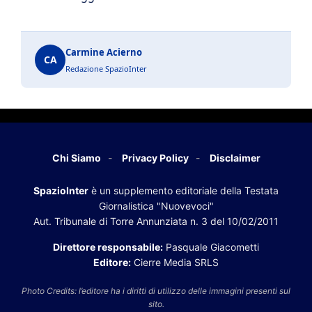
Carmine Acierno
CA
Redazione SpazioInter
Chi Siamo
Privacy Policy
Disclaimer
SpazioInter
è un supplemento editoriale della Testata
Giornalistica "Nuovevoci"
Aut. Tribunale di Torre Annunziata n. 3 del 10/02/2011
Direttore responsabile:
Pasquale Giacometti
Editore:
Cierre Media SRLS
Photo Credits: l’editore ha i diritti di utilizzo delle immagini presenti sul
sito.