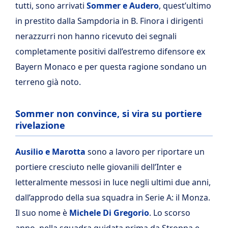
tutti, sono arrivati
Sommer e Audero
, quest’ultimo
in prestito dalla Sampdoria in B. Finora i dirigenti
nerazzurri non hanno ricevuto dei segnali
completamente positivi dall’estremo difensore ex
Bayern Monaco e per questa ragione sondano un
terreno già noto.
Sommer non convince, si vira su portiere
rivelazione
Ausilio e Marotta
sono a lavoro per riportare un
portiere cresciuto nelle giovanili dell’Inter e
letteralmente messosi in luce negli ultimi due anni,
dall’approdo della sua squadra in Serie A: il Monza.
Il suo nome è
Michele Di Gregorio
. Lo scorso