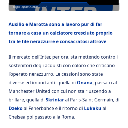
logo_spaziointer_2026
Ausilio e Marotta sono a lavoro pur di far
tornare a casa un calciatore cresciuto proprio
tra le file nerazzurre e consacratosi altrove
Il mercato dell’Inter, per ora, sta mettendo contro i
sostenitori degli acquisti con coloro che criticano
l’operato nerazzurro. Le cessioni sono state
diverse ed importanti: quella di
Onana
, passato al
Manchester United con cui non sta riuscendo a
brillare, quella di
Skriniar
al Paris-Saint Germain, di
Dzeko
al Fenerbahce e il ritorno di
Lukaku
al
Chelsea poi passato alla Roma.