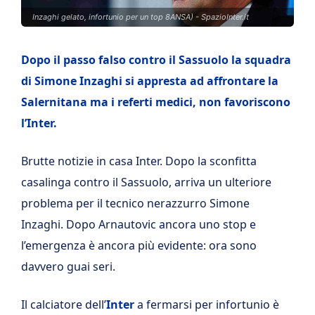
Inzaghi gelato, infortunio per un top 8ANSA) - SpazioInter.it
Dopo il passo falso contro il Sassuolo la squadra
di Simone Inzaghi si appresta ad affrontare la
Salernitana ma i referti medici, non favoriscono
l’Inter.
Brutte notizie in casa Inter. Dopo la sconfitta
casalinga contro il Sassuolo, arriva un ulteriore
problema per il tecnico nerazzurro Simone
Inzaghi. Dopo Arnautovic ancora uno stop e
l’emergenza è ancora più evidente: ora sono
davvero guai seri.
Il calciatore dell’
Inter
a fermarsi per infortunio è