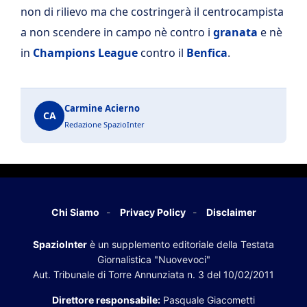
non di rilievo ma che costringerà il centrocampista
a non scendere in campo nè contro i
granata
e nè
in
Champions League
contro il
Benfica
.
Carmine Acierno
CA
Redazione SpazioInter
Chi Siamo
Privacy Policy
Disclaimer
SpazioInter
è un supplemento editoriale della Testata
Giornalistica "Nuovevoci"
Aut. Tribunale di Torre Annunziata n. 3 del 10/02/2011
Direttore responsabile:
Pasquale Giacometti