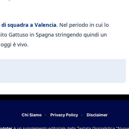
 di squadra a Valencia
. Nel periodo in cui lo
uito Gattuso in Spagna stringendo quindi un
oggi è vivo.
Chi Siamo
Privacy Policy
Disclaimer
oInter
è un supplemento editoriale della Testata Giornalistica "Nuov