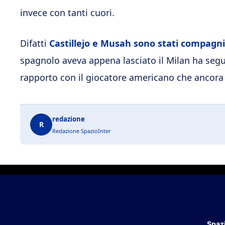
invece con tanti cuori.
Difatti
Castillejo e Musah sono stati compagni
spagnolo aveva appena lasciato il Milan ha seg
rapporto con il giocatore americano che ancora 
redazione
R
Redazione SpazioInter
Spazi