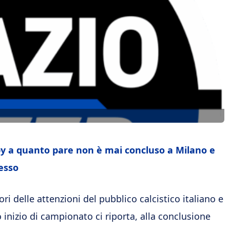
erby a quanto pare non è mai concluso a Milano e
esso
i delle attenzioni del pubblico calcistico italiano e
 inizio di campionato ci riporta, alla conclusione