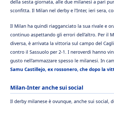
della sesta giornata, alle due milanesi a pari p
sconfitta. Il Milan nel derby e l’Inter, ieri sera, c
Il Milan ha quindi riagganciato la sua rivale e 
continuo aspettando gli errori dell’altro. Per i
diversa, è arrivata la vittoria sul campo del Cagl
contro il Sassuolo per 2-1. I neroverdi hanno vi
gusto nell’ammazzare spesso le milanesi. In cam
Samu Castillejo, ex rossonero, che dopo la vitt
Milan-Inter anche sui social
Il derby milanese è ovunque, anche sui social, d