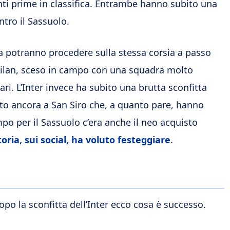
unti prime in classifica. Entrambe hanno subito una
ontro il Sassuolo.
ora potranno procedere sulla stessa corsia a passo
l Milan, sceso in campo con una squadra molto
iari. L’Inter invece ha subito una brutta sconfitta
nto ancora a San Siro che, a quanto pare, hanno
po per il Sassuolo c’era anche il neo acquisto
oria, sui social, ha voluto festeggiare
.
opo la sconfitta dell’Inter ecco cosa è successo.