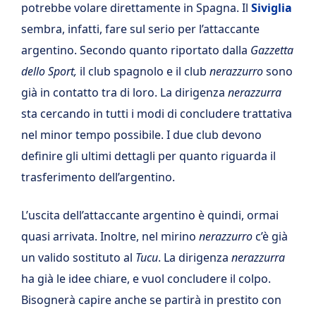
potrebbe volare direttamente in Spagna. Il
Siviglia
sembra, infatti, fare sul serio per l’attaccante
argentino. Secondo quanto riportato dalla
Gazzetta
dello Sport,
il club spagnolo e il club
nerazzurro
sono
già in contatto tra di loro. La dirigenza
nerazzurra
sta cercando in tutti i modi di concludere trattativa
nel minor tempo possibile. I due club devono
definire gli ultimi dettagli per quanto riguarda il
trasferimento dell’argentino.
L’uscita dell’attaccante argentino è quindi, ormai
quasi arrivata. Inoltre, nel mirino
nerazzurro
c’è già
un valido sostituto al
Tucu
. La dirigenza
nerazzurra
ha già le idee chiare, e vuol concludere il colpo.
Bisognerà capire anche se partirà in prestito con