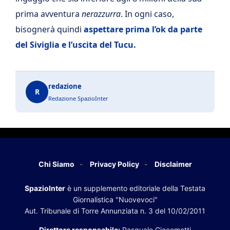
prima avventura
nerazzurra
. In ogni caso,
bisognerà quindi
aspettare prima l’ok da parte
del Siviglia e l’uscita del Tucu.
redazione
R
Redazione SpazioInter
Chi Siamo
Privacy Policy
Disclaimer
SpazioInter
è un supplemento editoriale della Testata
Giornalistica "Nuovevoci"
Aut. Tribunale di Torre Annunziata n. 3 del 10/02/2011
Direttore responsabile:
Pasquale Giacometti