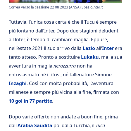
Correa verso la cessione 22 08 2023 (ANSA) SpazioInter.it
Tuttavia, l’unica cosa certa è che il Tucu è sempre
più lontano dall’Inter. Dopo due stagioni deludenti
all’Inter, è tempo di cambiare maglia. Eppure,
nell’estate 2021 il suo arrivo dalla
Lazio
all’
Inter
era
tanto atteso. Pronto a sostituire
Lukaku
, ma la sua
avventura in maglia
nerazzurra
non ha
entusiasmato né i tifosi, né l’allenatore Simone
Inzaghi
. Così con molta probabilità, l’avventura
milanese è sempre più vicina alla fine, firmata con
10 gol in 77 partite
.
Dopo varie offerte non andate a buon fine, prima
dall’
Arabia Saudita
poi dalla Turchia, il
Tucu