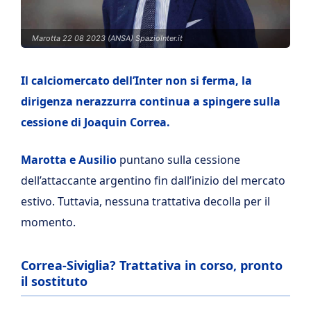
Marotta 22 08 2023 (ANSA) SpazioInter.it
Il calciomercato dell’Inter non si ferma, la
dirigenza nerazzurra continua a spingere sulla
cessione di Joaquin Correa.
Marotta e Ausilio
puntano sulla cessione
dell’attaccante argentino fin dall’inizio del mercato
estivo. Tuttavia, nessuna trattativa decolla per il
momento.
Correa-Siviglia? Trattativa in corso, pronto
il sostituto