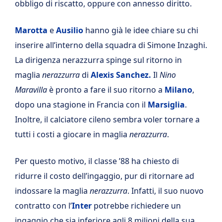
obbligo di riscatto, oppure con annesso diritto.
Marotta
e
Ausilio
hanno già le idee chiare su chi
inserire all’interno della squadra di Simone Inzaghi.
La dirigenza nerazzurra spinge sul ritorno in
maglia
nerazzurra
di
Alexis Sanchez.
Il
Nino
Maravilla
è pronto a fare il suo ritorno a
Milano
,
dopo una stagione in Francia con il
Marsiglia
.
Inoltre, il calciatore cileno sembra voler tornare a
tutti i costi a giocare in maglia
nerazzurra
.
Per questo motivo, il classe ’88 ha chiesto di
ridurre il costo dell’ingaggio, pur di ritornare ad
indossare la maglia
nerazzurra
. Infatti, il suo nuovo
contratto con l’
Inter
potrebbe richiedere un
ingaggio che sia inferiore agli 8 milioni della sua