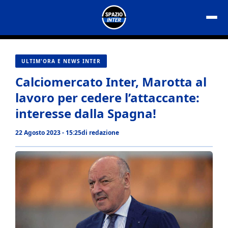
Vai
al
contenuto
ULTIM'ORA E NEWS INTER
Calciomercato Inter, Marotta al
lavoro per cedere l’attaccante:
interesse dalla Spagna!
22 Agosto 2023 - 15:25
di
redazione