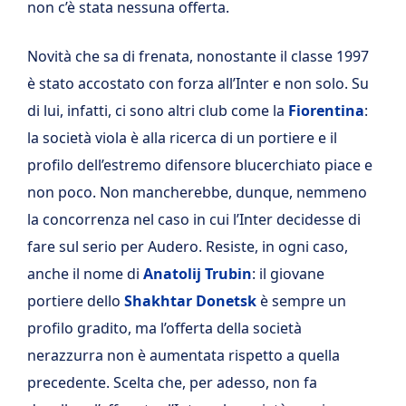
non c’è stata nessuna offerta.
Novità che sa di frenata, nonostante il classe 1997
è stato accostato con forza all’Inter e non solo. Su
di lui, infatti, ci sono altri club come la
Fiorentina
:
la società viola è alla ricerca di un portiere e il
profilo dell’estremo difensore blucerchiato piace e
non poco. Non mancherebbe, dunque, nemmeno
la concorrenza nel caso in cui l’Inter decidesse di
fare sul serio per Audero. Resiste, in ogni caso,
anche il nome di
Anatolij Trubin
: il giovane
portiere dello
Shakhtar Donetsk
è sempre un
profilo gradito, ma l’offerta della società
nerazzurra non è aumentata rispetto a quella
precedente. Scelta che, per adesso, non fa