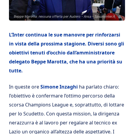
Beppe Marotta: nessuna offerta per Audero - Ansa - Spaziointer.it
L’Inter continua le sue manovre per rinforzarsi
in vista della prossima stagione. Diversi sono gli
obiettivi tenuti d’occhio dall’amministratore
delegato Beppe Marotta, che ha una priorità su
tutte.
In queste ore
Simone Inzaghi
ha parlato chiaro:
l’obiettivo è confermare l’ottimo percorso della
scorsa Champions League e, soprattutto, di lottare
per lo Scudetto. Con questa mission, la dirigenza
nerazzurra è al lavoro per regalare al tecnico ex
Lazio un organico all’altezza delle aspettative. I