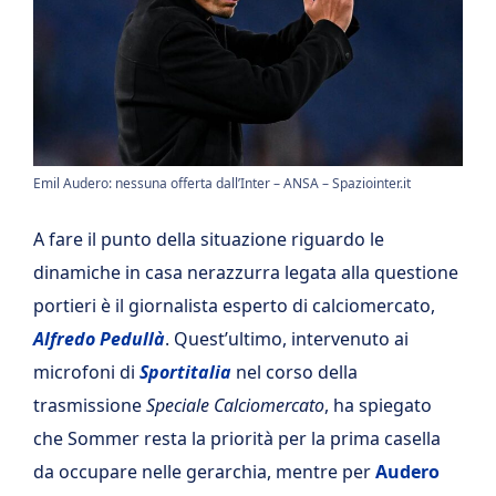
Emil Audero: nessuna offerta dall’Inter – ANSA – Spaziointer.it
A fare il punto della situazione riguardo le
dinamiche in casa nerazzurra legata alla questione
portieri è il giornalista esperto di calciomercato,
Alfredo Pedullà
. Quest’ultimo, intervenuto ai
microfoni di
Sportitalia
nel corso della
trasmissione
Speciale Calciomercato
, ha spiegato
che Sommer resta la priorità per la prima casella
da occupare nelle gerarchia, mentre per
Audero