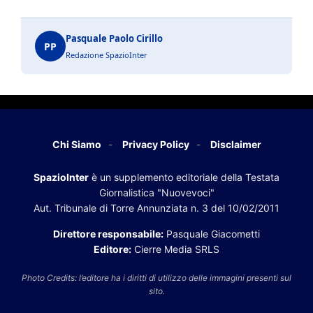
Pasquale Paolo Cirillo
PP
Redazione SpazioInter
Chi Siamo
Privacy Policy
Disclaimer
SpazioInter
è un supplemento editoriale della Testata
Giornalistica "Nuovevoci"
Aut. Tribunale di Torre Annunziata n. 3 del 10/02/2011
Direttore responsabile:
Pasquale Giacometti
Editore:
Cierre Media SRLS
Photo Credits: l’editore ha i diritti di utilizzo delle immagini presenti sul
sito.