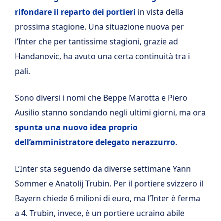
rifondare il reparto dei portieri
in vista della
prossima stagione. Una situazione nuova per
l’Inter che per tantissime stagioni, grazie ad
Handanovic, ha avuto una certa continuità tra i
pali.
Sono diversi i nomi che Beppe Marotta e Piero
Ausilio stanno sondando negli ultimi giorni, ma ora
spunta una nuovo idea proprio
dell’amministratore delegato nerazzurro
.
L’Inter sta seguendo da diverse settimane Yann
Sommer e Anatolij Trubin. Per il portiere svizzero il
Bayern chiede 6 milioni di euro, ma l’Inter è ferma
a 4. Trubin, invece, è un portiere ucraino abile