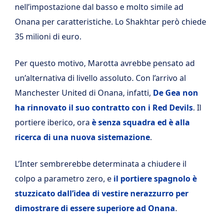
nell’impostazione dal basso e molto simile ad
Onana per caratteristiche. Lo Shakhtar però chiede
35 milioni di euro.
Per questo motivo, Marotta avrebbe pensato ad
un’alternativa di livello assoluto. Con l’arrivo al
Manchester United di Onana, infatti,
De Gea non
ha rinnovato il suo contratto con i Red Devils
. Il
portiere iberico, ora
è senza squadra ed è alla
ricerca di una nuova sistemazione
.
L’Inter sembrerebbe determinata a chiudere il
colpo a parametro zero, e
il portiere spagnolo è
stuzzicato dall’idea di vestire nerazzurro per
dimostrare di essere superiore ad Onana
.