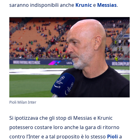
saranno indisponibili anche
Krunic
e
Messias
.
Pioli Milan Inter
Si ipotizzava che gli stop di Messias e Krunic
potessero costare loro anche la gara di ritorno
contro l’Inter e a tal proposito è lo stesso
Pioli
a