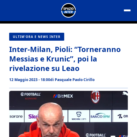
Vai
al
contenuto
ULTIM'ORA E NEWS INTER
Inter-Milan, Pioli: “Torneranno
Messias e Krunic”, poi la
rivelazione su Leao
12 Maggio 2023 - 18:00
di
Pasquale Paolo Cirillo