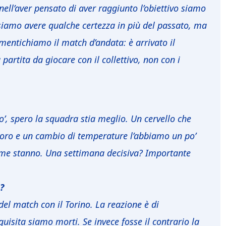
ell’aver pensato di aver raggiunto l’obiettivo siamo
ssiamo avere qualche certezza in più del passato, ma
imentichiamo il match d’andata: è arrivato il
artita da giocare con il collettivo, non con i
’, spero la squadra stia meglio. Un cervello che
avoro e un cambio di temperature l’abbiamo un po’
come stanno. Una settimana decisiva? Importante
?
l match con il Torino. La reazione è di
isita siamo morti. Se invece fosse il contrario la