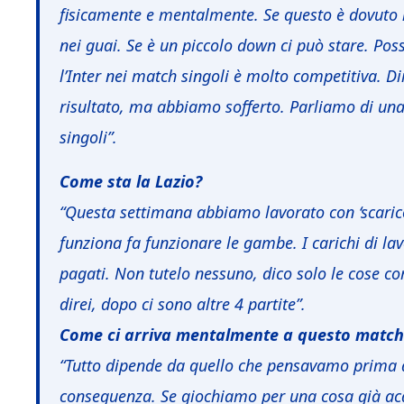
fisicamente e mentalmente. Se questo è dovuto n
nei guai. Se è un piccolo down ci può stare. Po
l’Inter nei match singoli è molto competitiva. D
risultato, ma abbiamo sofferto. Parliamo di una p
singoli”.
Come sta la Lazio?
“Questa settimana abbiamo lavorato con ‘scarico
funziona fa funzionare le gambe. I carichi di l
pagati. Non tutelo nessuno, dico solo le cose 
direi, dopo ci sono altre 4 partite”.
Come ci arriva mentalmente a questo match
“Tutto dipende da quello che pensavamo prima de
conseguenza. Se giochiamo per una cosa già acqu