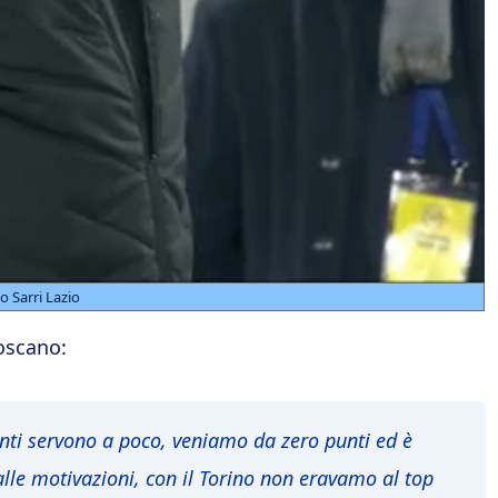
o Sarri Lazio
toscano:
enti servono a poco, veniamo da zero punti ed è
e motivazioni, con il Torino non eravamo al top