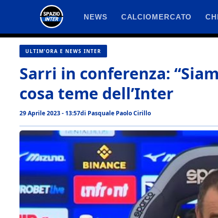
Vai
NEWS
CALCIOMERCATO
CH
al
contenuto
ULTIM'ORA E NEWS INTER
Sarri in conferenza: “Siam
cosa teme dell’Inter
29 Aprile 2023 - 13:57
di
Pasquale Paolo Cirillo