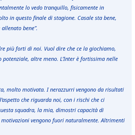
almente lo vedo tranquillo, fisicamente in
to in questo finale di stagione. Casale sta bene,
 allenato bene”.
 più forti di noi. Vuol dire che ce la giochiamo,
 potenziale, altre meno. L’Inter è fortissima nelle
, molto motivata. I nerazzurri vengono da risultati
’aspetto che riguarda noi, con i rischi che ci
esta squadra, la mia, dimostri capacità di
le motivazioni vengono fuori naturalmente. Altrimenti