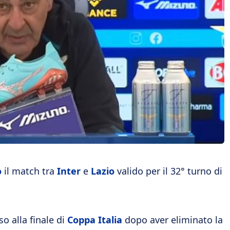
o
il match tra
Inter
e
Lazio
valido per il 32° turno di
so alla finale di
Coppa Italia
dopo aver eliminato la