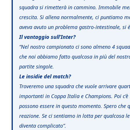
squadra si rimetterà in cammino. Immobile ment
crescita. Si allena normalmente, ci puntiamo mol
aveva avuto un problema gastro-intestinale, si è
Il vantaggio sull’Inter?
“Nel nostro campionato ci sono almeno 4 squadre
che noi abbiamo fatto qualcosa in più del nostro
partite singole.
Le insidie del match?
Troveremo una squadra che vuole arrivare quarta
importanti in Coppa Italia e Champions. Poi c’è l
possono essere in questo momento. Spero che qu
reazione. Se ci sentiamo in lotta per qualcosa 
diventa complicato”.