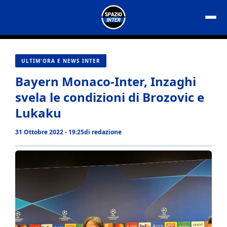
Vai
al
contenuto
ULTIM'ORA E NEWS INTER
Bayern Monaco-Inter, Inzaghi
svela le condizioni di Brozovic e
Lukaku
31 Ottobre 2022 - 19:25
di
redazione