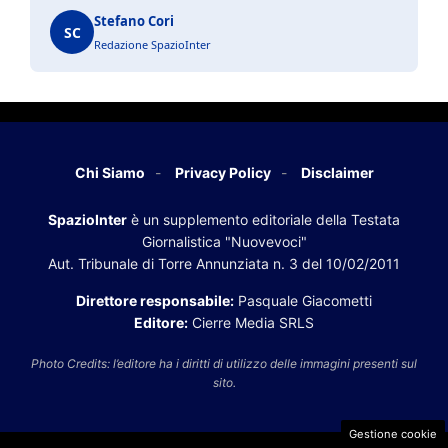
Stefano Cori
SC
Redazione SpazioInter
Chi Siamo
Privacy Policy
Disclaimer
SpazioInter
è un supplemento editoriale della Testata
Giornalistica "Nuovevoci"
Aut. Tribunale di Torre Annunziata n. 3 del 10/02/2011
Direttore responsabile:
Pasquale Giacometti
Editore:
Cierre Media SRLS
Photo Credits: l’editore ha i diritti di utilizzo delle immagini presenti sul
sito.
Gestione cookie