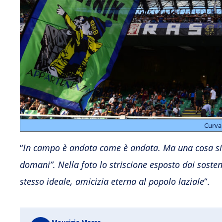
Curva
“
In campo è andata come è andata. Ma una cosa sia chi
domani”. Nella foto lo striscione esposto dai sosten
stesso ideale, amicizia eterna al popolo laziale
“.