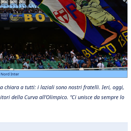
 Nord Inter
ara a tutti: i laziali sono nostri fratelli. Ieri, oggi,
itori della Curva all’Olimpico. “Ci unisce da sempre lo