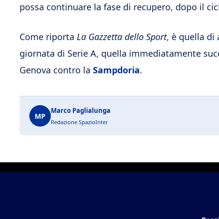
possa continuare la fase di recupero, dopo il cic
Come riporta
La Gazzetta dello Sport
, è quella di
giornata di Serie A, quella immediatamente succe
Genova contro la
Sampdoria
.
Marco Paglialunga
MP
Redazione SpazioInter