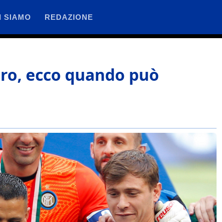
I SIAMO
REDAZIONE
ntro, ecco quando può