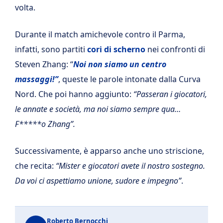
volta.
Durante il match amichevole contro il Parma,
infatti, sono partiti
cori di scherno
nei confronti di
Steven Zhang: “
Noi non siamo un centro
massaggi!”
, queste le parole intonate dalla Curva
Nord. Che poi hanno aggiunto:
“Passeran i giocatori,
le annate e società, ma noi siamo sempre qua…
F*****o Zhang”.
Successivamente, è apparso anche uno striscione,
che recita:
“Mister e giocatori avete il nostro sostegno.
Da voi ci aspettiamo unione, sudore e impegno”
.
Roberto Bernocchi