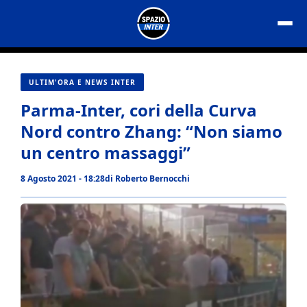
Vai
al
contenuto
ULTIM'ORA E NEWS INTER
Parma-Inter, cori della Curva
Nord contro Zhang: “Non siamo
un centro massaggi”
8 Agosto 2021 - 18:28
di
Roberto Bernocchi