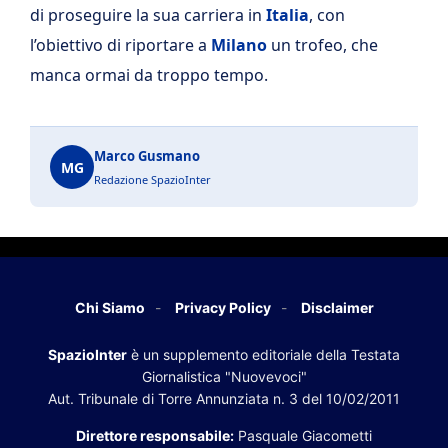
di proseguire la sua carriera in
Italia
, con
l’obiettivo di riportare a
Milano
un trofeo, che
manca ormai da troppo tempo.
Marco Gusmano
MG
Redazione SpazioInter
Chi Siamo
Privacy Policy
Disclaimer
SpazioInter
è un supplemento editoriale della Testata
Giornalistica "Nuovevoci"
Aut. Tribunale di Torre Annunziata n. 3 del 10/02/2011
Direttore responsabile:
Pasquale Giacometti