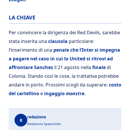
LA CHIAVE
Per convincere la dirigenza dei Red Devils, sarebbe
stata inserita una
clausola
particolare:
l’inserimento di una
penale che l’Inter si impegna
a pagare nel caso in cui lo United si ritrovi ad
affrontare Sanchez
il 21 agosto nella
finale
di
Colonia. Stando così le cose, la trattativa potrebbe
andare in porto. Prossimi scogli da superare:
costo
del cartellino
e
ingaggio
monstre
.
redazione
R
Redazione SpazioInter