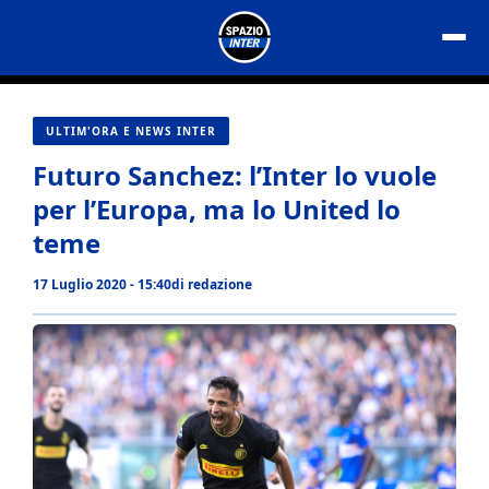
Vai
al
contenuto
ULTIM'ORA E NEWS INTER
Futuro Sanchez: l’Inter lo vuole
per l’Europa, ma lo United lo
teme
17 Luglio 2020 - 15:40
di
redazione