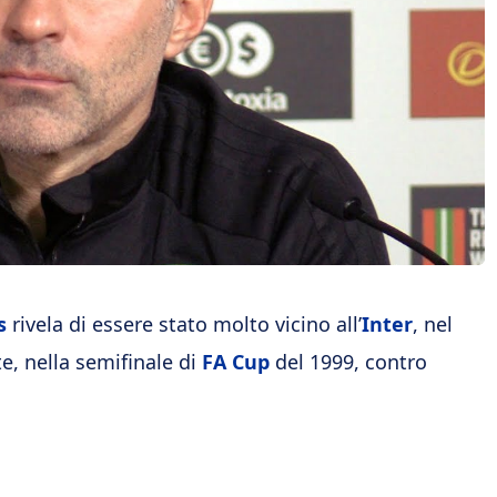
s
rivela di essere stato molto vicino all’
Inter
, nel
e, nella semifinale di
FA Cup
del 1999, contro