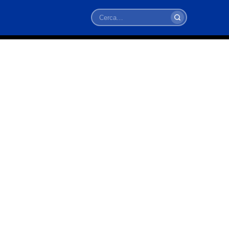
Cerca