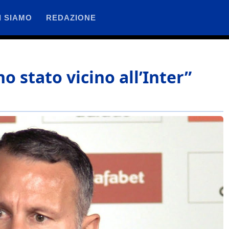
I SIAMO
REDAZIONE
o stato vicino all’Inter”