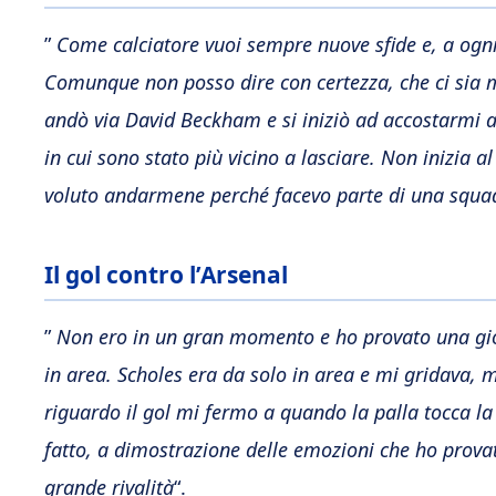
”
Come calciatore vuoi sempre nuove sfide e, a ogni
Comunque non posso dire con certezza, che ci sia 
andò via David Beckham e si iniziò ad accostarmi all
in cui sono stato più vicino a lasciare. Non inizia 
voluto andarmene perché facevo parte di una squa
Il gol contro l’Arsenal
”
Non ero in un gran momento e ho provato una gioca
in area. Scholes era da solo in area e mi gridava, m
riguardo il gol mi fermo a quando la palla tocca la
fatto, a dimostrazione delle emozioni che ho prova
grande rivalità
“.