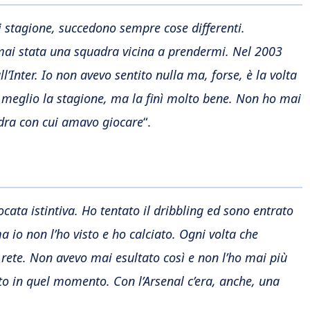
 stagione, succedono sempre cose differenti.
mai stata una squadra vicina a prendermi. Nel 2003
’Inter. Io non avevo sentito nulla ma, forse, è la volta
al meglio la stagione, ma la finì molto bene. Non ho mai
dra con cui amavo giocare
“.
ta istintiva. Ho tentato il dribbling ed sono entrato
a io non l’ho visto e ho calciato. Ogni volta che
 rete. Non avevo mai esultato così e non l’ho mai più
to in quel momento. Con l’Arsenal c’era, anche, una