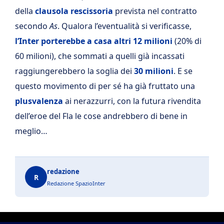
della
clausola rescissoria
prevista nel contratto
secondo
As
. Qualora l’eventualità si verificasse,
l’Inter porterebbe a casa altri 12 milioni
(20% di
60 milioni), che sommati a quelli già incassati
raggiungerebbero la soglia dei
30 milioni
. E se
questo movimento di per sé ha già fruttato una
plusvalenza
ai nerazzurri, con la futura rivendita
dell’eroe del Fla le cose andrebbero di bene in
meglio…
redazione
R
Redazione SpazioInter