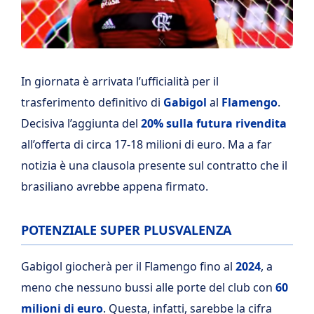
In giornata è arrivata l’ufficialità per il
trasferimento definitivo di
Gabigol
al
Flamengo
.
Decisiva l’aggiunta del
20% sulla futura rivendita
all’offerta di circa 17-18 milioni di euro. Ma a far
notizia è una clausola presente sul contratto che il
brasiliano avrebbe appena firmato.
POTENZIALE SUPER PLUSVALENZA
Gabigol giocherà per il Flamengo fino al
2024
, a
meno che nessuno bussi alle porte del club con
60
milioni di euro
. Questa, infatti, sarebbe la cifra