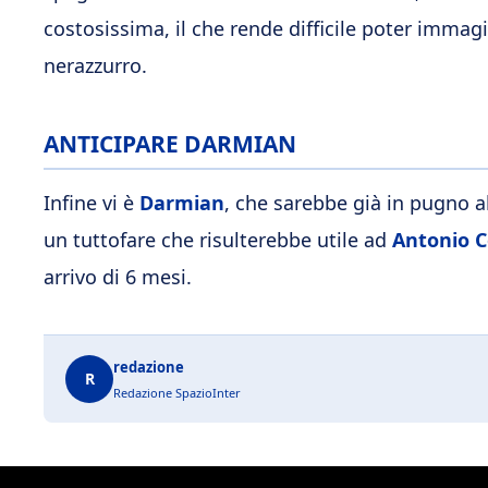
costosissima, il che rende difficile poter immagi
nerazzurro.
ANTICIPARE DARMIAN
Infine vi è
Darmian
, che sarebbe già in pugno a
un tuttofare che risulterebbe utile ad
Antonio 
arrivo di 6 mesi.
redazione
R
Redazione SpazioInter