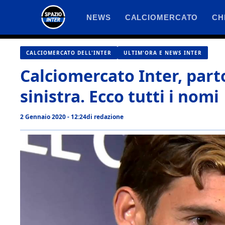
Vai
NEWS
CALCIOMERCATO
CH
al
contenuto
CALCIOMERCATO DELL'INTER
ULTIM'ORA E NEWS INTER
Calciomercato Inter, parto
sinistra. Ecco tutti i nomi
2 Gennaio 2020 - 12:24
di
redazione