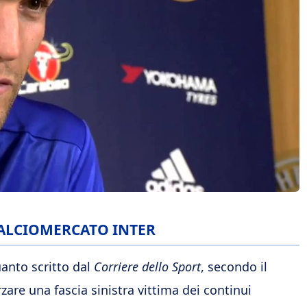
 CALCIOMERCATO INTER
uanto scritto dal
Corriere dello Sport
, secondo il
are una fascia sinistra vittima dei continui