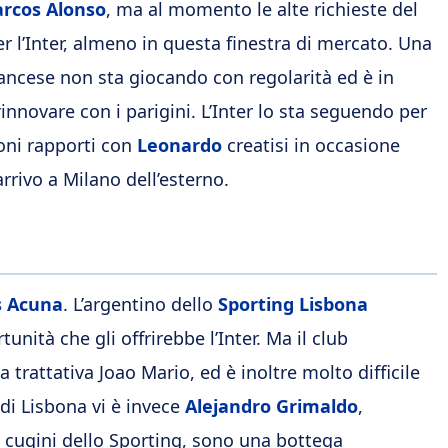
rcos Alonso
, ma al momento le alte richieste del
 l’Inter, almeno in questa finestra di mercato. Una
rancese non sta giocando con regolarità ed è in
novare con i parigini. L’Inter lo sta seguendo per
oni rapporti con
Leonardo
creatisi in occasione
rrivo a Milano dell’esterno.
 Acuna
. L’argentino dello
Sporting Lisbona
tunità che gli offrirebbe l’Inter. Ma il club
trattativa Joao Mario, ed è inoltre molto difficile
di Lisbona vi è invece
Alejandro Grimaldo
,
i cugini dello Sporting, sono una bottega