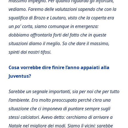
massimo impegno. Per quanto riguarda gli infortuni,
vediamo. Faremo delle valutazioni sapendo che con la
squalifica di Brozo e Lautaro, visto che la coperta era
un po’ corta, siamo comunque in emergenza:
dobbiamo affrontarla forti del fatto che in queste
situazioni diamo il meglio. So che dare il massimo,
spinti dai nostri tifosi.
Cosa vorrebbe dire finire l’anno appaiati alla
Juventus?
Sarebbe un segnale importanti, sia per noi che per tutto
l’ambiente. Ero molto preoccupato perchè c’era una
situazione che ci imponeva di puntare sempre sugli
stessi calciatori. Avevo detto: cerchiamo di arrivare a
Natale nel migliore dei modi. Siamo lì vicini: sarebbe