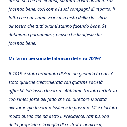
anche perchè ha 24 anni, ha tutta la vita davanti. Sta
facendo bene, così come i suoi compagni di reparto: il
fatto che noi siamo vicini alla testa della classifica
dimostra che tutti quanti stanno facendo bene. Se
dobbiamo paragonare, penso che la difesa stia
facendo bene.
Mi fa un personale bilancio del suo 2019?
Il 2019 è stata un’annata divisa: da gennaio in poi c’è
stata qualche chiacchierata con qualche società
affinchè iniziassi a lavorare. Abbiamo trovato un’intesa
con l’Inter, forte del fatto che col direttore Marotta
avevamo già lavorato insieme in passato. Mi è piaciuto
molto quello che ha detto il Presidente, l’ambizione
della proprietà e la voglia di costruire qualcosa,