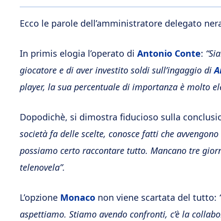
Ecco le parole dell’amministratore delegato nera
In primis elogia l’operato di
Antonio Conte
:
“Sia
giocatore e di aver investito soldi sull’ingaggio di
A
player, la sua percentuale di importanza è molto el
Dopodichè, si dimostra fiducioso sulla conclus
società fa delle scelte, conosce fatti che avvengono
possiamo certo raccontare tutto. Mancano tre giorn
telenovela”.
L’opzione
Monaco
non viene scartata del tutto:
aspettiamo. Stiamo avendo confronti, c’è la collabor