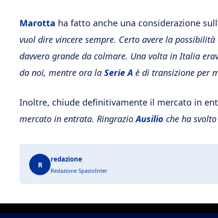
Marotta
ha fatto anche una considerazione sull’
vuol dire vincere sempre. Certo avere la possibilità
davvero grande da colmare. Una volta in Italia erav
da noi, mentre ora la
Serie A
è di transizione per m
Inoltre, chiude definitivamente il mercato in entr
mercato in entrata. Ringrazio
Ausilio
che ha svolto
redazione
R
Redazione SpazioInter