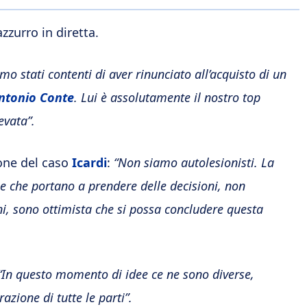
zzurro in diretta.
mo stati contenti di aver rinunciato all’acquisto di un
ntonio Conte
. Lui è assolutamente il nostro top
evata”.
ione del caso
Icardi
:
“Non siamo autolesionisti. La
 e che portano a prendere delle decisioni, non
i, sono ottimista che si possa concludere questa
“In questo momento di idee ce ne sono diverse,
azione di tutte le parti”.