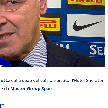
otta
dalla sede del calciomercato, l’Hotel Sheraton
e da
Master Group Sport
.
I”