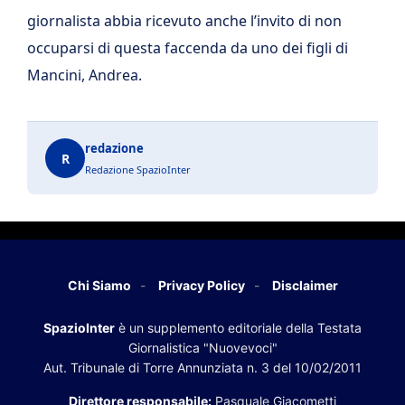
giornalista abbia ricevuto anche l’invito di non
occuparsi di questa faccenda da uno dei figli di
Mancini, Andrea.
redazione
R
Redazione SpazioInter
Chi Siamo
Privacy Policy
Disclaimer
SpazioInter
è un supplemento editoriale della Testata
Giornalistica "Nuovevoci"
Aut. Tribunale di Torre Annunziata n. 3 del 10/02/2011
Direttore responsabile:
Pasquale Giacometti