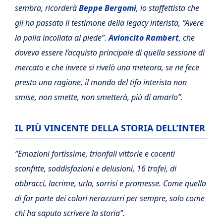
sembra, ricorderà
Beppe Bergomi
, lo staffettista che
gli ha passato il testimone della legacy interista, “Avere
la palla incollata al piede”.
Avioncito Rambert
, che
doveva essere l’acquisto principale di quella sessione di
mercato e che invece si rivelò una meteora, se ne fece
presto una ragione, il mondo del tifo interista non
smise, non smette, non smetterà, più di amarlo”.
IL PIÙ VINCENTE DELLA STORIA DELL’INTER
“Emozioni fortissime, trionfali vittorie e cocenti
sconfitte, soddisfazioni e delusioni, 16 trofei, di
abbracci, lacrime, urla, sorrisi e promesse. Come quella
di far parte dei colori nerazzurri per sempre, solo come
chi ha saputo scrivere la storia”.