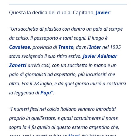
Questa la dedica del club al Capitano,
Javier
:
“Un sacchetto di plastica con dentro un paio di scarpe
da calcio, il passaporto e tanti sogni. Il luogo è
Cavalese
, provincia di
Trento
, dove l’
Inter
nel 1995
stava svolgendo il suo ritiro estivo.
Javier Adelmar
Zanetti
arrivò così, con un sacchetto in mano e un
paio di giornalisti ad aspettarlo, più incuriositi che
altro. Era il 28 luglio, e da quel giorno iniziò a costruirsi
la leggenda di
Pupi”
.
“I numeri fissi nel calcio italiano vennero introdotti
proprio in quell’estate, e quasi casualmente il nome
sopra la 4 fu quello di questo esterno argentino che,