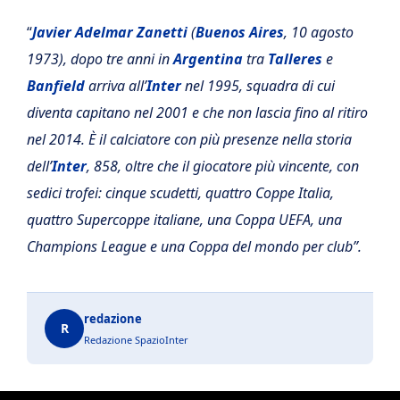
“
Javier Adelmar Zanetti
(
Buenos Aires
, 10 agosto
1973), dopo tre anni in
Argentina
tra
Talleres
e
Banfield
arriva all’
Inter
nel 1995, squadra di cui
diventa capitano nel 2001 e che non lascia fino al ritiro
nel 2014. È il calciatore con più presenze nella storia
dell’
Inter
, 858, oltre che il giocatore più vincente, con
sedici trofei: cinque scudetti, quattro Coppe Italia,
quattro Supercoppe italiane, una Coppa UEFA, una
Champions League e una Coppa del mondo per club”.
redazione
R
Redazione SpazioInter