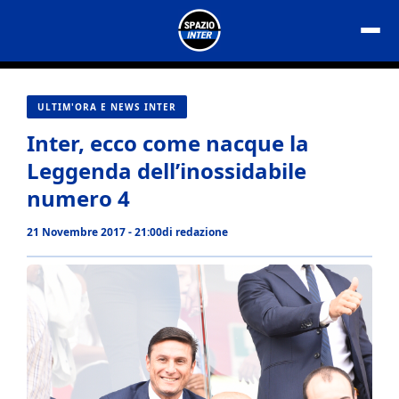
Vai
al
contenuto
ULTIM'ORA E NEWS INTER
Inter, ecco come nacque la
Leggenda dell’inossidabile
numero 4
21 Novembre 2017 - 21:00
di
redazione