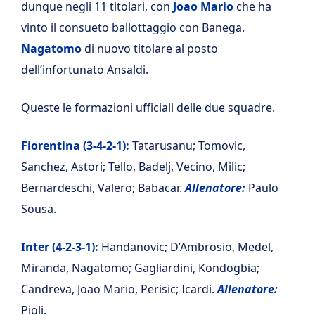
dunque negli 11 titolari, con
Joao Mario
che ha
vinto il consueto ballottaggio con Banega.
Nagatomo
di nuovo titolare al posto
dell’infortunato Ansaldi.
Queste le formazioni ufficiali delle due squadre.
Fiorentina (3-4-2-1):
Tatarusanu; Tomovic,
Sanchez, Astori; Tello, Badelj, Vecino, Milic;
Bernardeschi, Valero; Babacar.
Allenatore:
Paulo
Sousa.
Inter (4-2-3-1):
Handanovic; D’Ambrosio, Medel,
Miranda, Nagatomo; Gagliardini, Kondogbia;
Candreva, Joao Mario, Perisic; Icardi.
Allenatore:
Pioli.