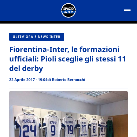
Vai
al
contenuto
ULTIM'ORA E NEWS INTER
Fiorentina-Inter, le formazioni
ufficiali: Pioli sceglie gli stessi 11
del derby
22 Aprile 2017 - 19:04
di
Roberto Bernocchi