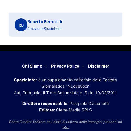
Roberto Bernocchi
RB
Redazione SpazioInter
Chi Siamo
Privacy Policy
Disclaimer
SpazioInter
è un supplemento editoriale della Testata
Giornalistica "Nuovevoci"
Aut. Tribunale di Torre Annunziata n. 3 del 10/02/2011
Direttore responsabile:
Pasquale Giacometti
Editore:
Cierre Media SRLS
Photo Credits: l’editore ha i diritti di utilizzo delle immagini presenti sul
sito.