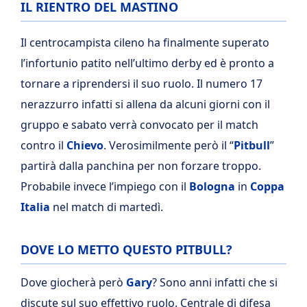
IL RIENTRO DEL MASTINO
Il centrocampista cileno ha finalmente superato
l’infortunio patito nell’ultimo derby ed è pronto a
tornare a riprendersi il suo ruolo. Il numero 17
nerazzurro infatti si allena da alcuni giorni con il
gruppo e sabato verrà convocato per il match
contro il
Chievo
. Verosimilmente però il “
Pitbull
”
partirà dalla panchina per non forzare troppo.
Probabile invece l’impiego con il
Bologna
in
Coppa
Italia
nel match di martedì.
DOVE LO METTO QUESTO PITBULL?
Dove giocherà però
Gary
? Sono anni infatti che si
discute sul suo effettivo ruolo. Centrale di difesa