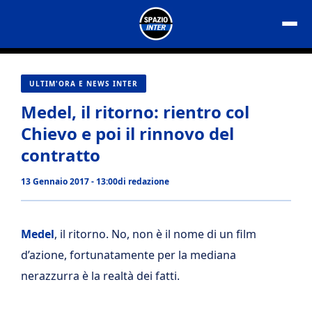
Vai
al
contenuto
ULTIM'ORA E NEWS INTER
Medel, il ritorno: rientro col
Chievo e poi il rinnovo del
contratto
13 Gennaio 2017 - 13:00
di
redazione
Medel
, il ritorno. No, non è il nome di un film
d’azione, fortunatamente per la mediana
nerazzurra è la realtà dei fatti.