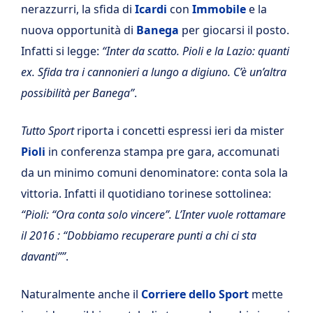
nerazzurri, la sfida di
Icardi
con
Immobile
e la
nuova opportunità di
Banega
per giocarsi il posto.
Infatti si legge:
“Inter da scatto. Pioli e la Lazio: quanti
ex. Sfida tra i cannonieri a lungo a digiuno. C’è un’altra
possibilità per Banega”
.
Tutto Sport
riporta i concetti espressi ieri da mister
Pioli
in conferenza stampa pre gara, accomunati
da un minimo comuni denominatore: conta sola la
vittoria. Infatti il quotidiano torinese sottolinea:
“Pioli: “Ora conta solo vincere”. L’Inter vuole rottamare
il 2016 : “Dobbiamo recuperare punti a chi ci sta
davanti””
.
Naturalmente anche il
Corriere dello Sport
mette