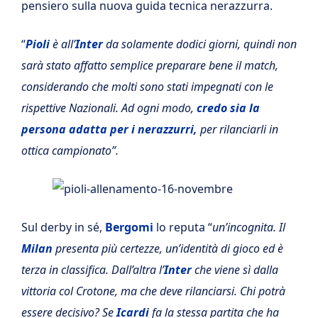
pensiero sulla nuova guida tecnica nerazzurra.
“
Pioli
è all’
Inter
da solamente dodici giorni, quindi non
sarà stato affatto semplice preparare bene il match,
considerando che molti sono stati impegnati con le
rispettive Nazionali. Ad ogni modo,
credo sia la
persona adatta per i nerazzurri,
per rilanciarli in
ottica campionato”.
Sul derby in sé,
Bergomi
lo reputa “
un’incognita. Il
Milan
presenta più certezze, un’identità di gioco ed è
terza in classifica. Dall’altra l’
Inter
che viene sì dalla
vittoria col Crotone, ma che deve rilanciarsi. Chi potrà
essere decisivo? Se
Icardi
fa la stessa partita che ha