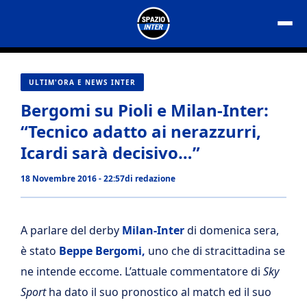
Vai
al
contenuto
ULTIM'ORA E NEWS INTER
Bergomi su Pioli e Milan-Inter:
“Tecnico adatto ai nerazzurri,
Icardi sarà decisivo…”
18 Novembre 2016 - 22:57
di
redazione
A parlare del derby
Milan-Inter
di domenica sera,
è stato
Beppe Bergomi,
uno che di stracittadina se
ne intende eccome. L’attuale commentatore di
Sky
Sport
ha dato il suo pronostico al match ed il suo