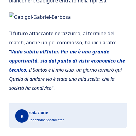
bianconeri: Gabigol è entrato nella ripresa.
Il futuro attaccante nerazzurro, al termine del
match, anche un po’ commosso, ha dichiarato:
“
Vado subito all’Inter. Per me è una grande
opportunità, sia dal punto di vista economico che
tecnico.
Il Santos è il mio club, un giorno tornerò qui,
Quella di andare via è stata una mia scelta, che la
società ha condiviso
“.
redazione
R
Redazione SpazioInter