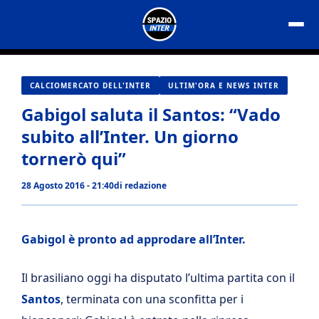
Vai
al
contenuto
CALCIOMERCATO DELL'INTER
ULTIM'ORA E NEWS INTER
Gabigol saluta il Santos: “Vado
subito all’Inter. Un giorno
tornerò qui”
28 Agosto 2016 - 21:40
di
redazione
Gabigol è pronto ad approdare all’Inter.
Il brasiliano oggi ha disputato l’ultima partita con il
Santos
, terminata con una sconfitta per i