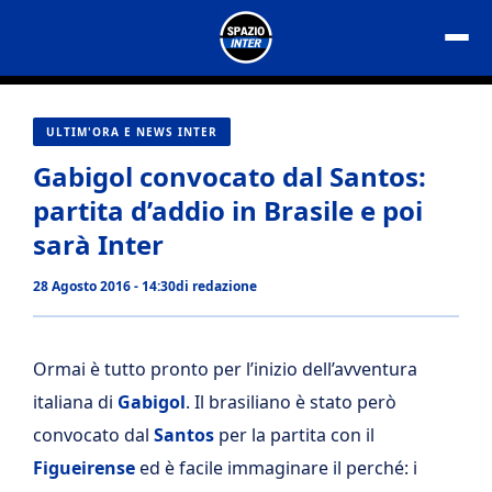
Vai
al
contenuto
ULTIM'ORA E NEWS INTER
Gabigol convocato dal Santos:
partita d’addio in Brasile e poi
sarà Inter
28 Agosto 2016 - 14:30
di
redazione
Ormai è tutto pronto per l’inizio dell’avventura
italiana di
Gabigol
. Il brasiliano è stato però
convocato dal
Santos
per la partita con il
Figueirense
ed è facile immaginare il perché: i