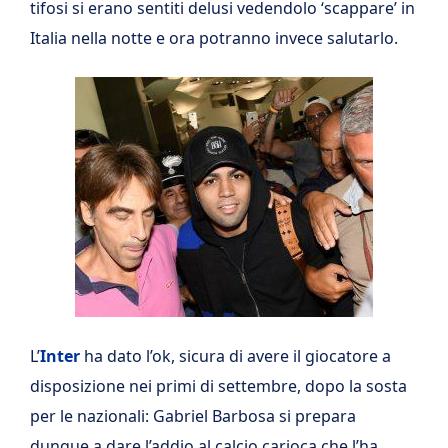
tifosi si erano sentiti delusi vedendolo ‘scappare’ in
Italia nella notte e ora potranno invece salutarlo.
L’
Inter
ha dato l’ok, sicura di avere il giocatore a
disposizione nei primi di settembre, dopo la sosta
per le nazionali: Gabriel Barbosa si prepara
dunque a dare l’addio al calcio carioca che l’ha