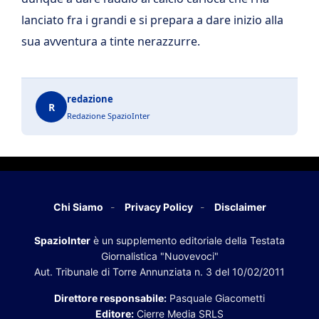
lanciato fra i grandi e si prepara a dare inizio alla
sua avventura a tinte nerazzurre.
redazione
R
Redazione SpazioInter
Chi Siamo
Privacy Policy
Disclaimer
SpazioInter
è un supplemento editoriale della Testata
Giornalistica "Nuovevoci"
Aut. Tribunale di Torre Annunziata n. 3 del 10/02/2011
Direttore responsabile:
Pasquale Giacometti
Editore:
Cierre Media SRLS