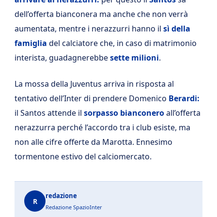
dell’offerta bianconera ma anche che non verrà
aumentata, mentre i nerazzurri hanno il
sì della
famiglia
del calciatore che, in caso di matrimonio
interista, guadagnerebbe
sette milioni
.
La mossa della Juventus arriva in risposta al
tentativo dell’Inter di prendere Domenico
Berardi:
il Santos attende il
sorpasso bianconero
all’offerta
nerazzurra perché l’accordo tra i club esiste, ma
non alle cifre offerte da Marotta. Ennesimo
tormentone estivo del calciomercato.
redazione
R
Redazione SpazioInter