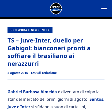
Vai
al
contenuto
ULTIM'ORA E NEWS INTER
TS – Juve-Inter, duello per
Gabigol: bianconeri pronti a
soffiare il brasiliano ai
nerazzurri
5 Agosto 2016 - 12:00
di
redazione
Gabriel Barbosa Almeida
è diventato di colpo la
star del mercato dei primi giorni di agosto:
Santos,
Juve e Inter
si sfidano a suon di cartellini,