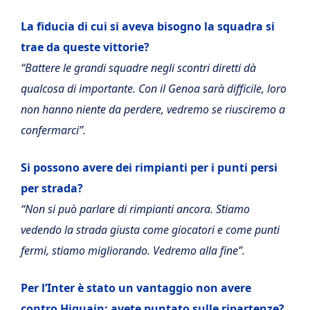
La fiducia di cui si aveva bisogno la squadra si
trae da queste vittorie?
“Battere le grandi squadre negli scontri diretti dà
qualcosa di importante. Con il Genoa sarà difficile, loro
non hanno niente da perdere, vedremo se riusciremo a
confermarci”.
Si possono avere dei rimpianti per i punti persi
per strada?
“Non si può parlare di rimpianti ancora. Stiamo
vedendo la strada giusta come giocatori e come punti
fermi, stiamo migliorando. Vedremo alla fine”.
Per l’Inter è stato un vantaggio non avere
contro Higuain: avete puntato sulle ripartenze?