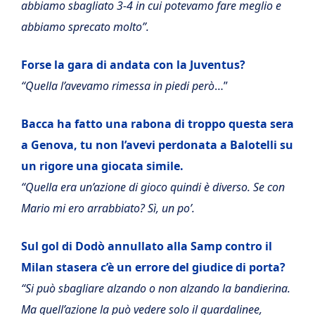
abbiamo sbagliato 3-4 in cui potevamo fare meglio e
abbiamo sprecato molto”.
Forse la gara di andata con la Juventus?
“Quella l’avevamo rimessa in piedi però
…”
Bacca ha fatto una rabona di troppo questa sera
a Genova, tu non l’avevi perdonata a Balotelli su
un rigore una giocata simile.
“Quella era un’azione di gioco quindi è diverso. Se con
Mario mi ero arrabbiato? Sì, un po’.
Sul gol di Dodò annullato alla Samp contro il
Milan stasera c’è un errore del giudice di porta?
“Si può sbagliare alzando o non alzando la bandierina.
Ma quell’azione la può vedere solo il guardalinee,