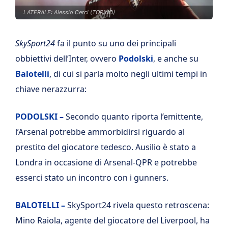
LATERALE: Alessio Cerci (TORINO)
SkySport24
fa il punto su uno dei principali
obbiettivi dell’Inter, ovvero
Podolski
, e anche su
Balotelli
, di cui si parla molto negli ultimi tempi in
chiave nerazzurra:
PODOLSKI –
Secondo quanto riporta l’emittente,
l’Arsenal potrebbe ammorbidirsi riguardo al
prestito del giocatore tedesco. Ausilio è stato a
Londra in occasione di Arsenal-QPR e potrebbe
esserci stato un incontro con i gunners.
BALOTELLI –
SkySport24 rivela questo retroscena:
Mino Raiola, agente del giocatore del Liverpool, ha