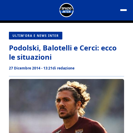
Vai
al
contenuto
ULTIM'ORA E NEWS INTER
Podolski, Balotelli e Cerci: ecco
le situazioni
27 Dicembre 2014 - 13:21
di
redazione