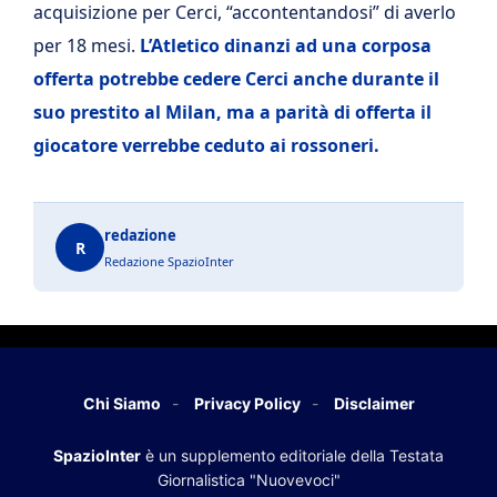
acquisizione per Cerci, “accontentandosi” di averlo
per 18 mesi.
L’Atletico dinanzi ad una corposa
offerta potrebbe cedere Cerci anche durante il
suo prestito al Milan, ma a parità di offerta il
giocatore verrebbe ceduto ai rossoneri.
redazione
R
Redazione SpazioInter
Chi Siamo
Privacy Policy
Disclaimer
SpazioInter
è un supplemento editoriale della Testata
Giornalistica "Nuovevoci"