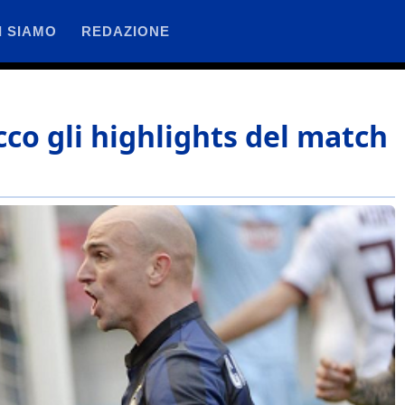
I SIAMO
REDAZIONE
cco gli highlights del match