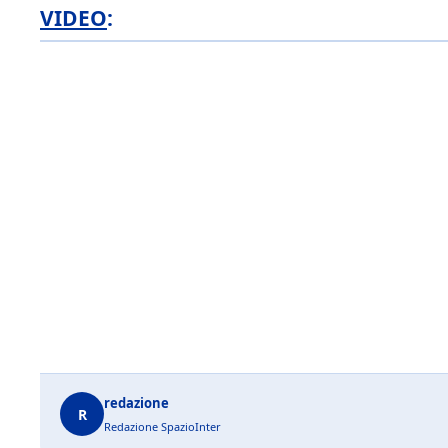
VIDEO
:
redazione
R
Redazione SpazioInter