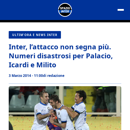
Vai
al
contenuto
ULTIM'ORA E NEWS INTER
Inter, l’attacco non segna più.
Numeri disastrosi per Palacio,
Icardi e Milito
3 Marzo 2014 - 11:00
di
redazione