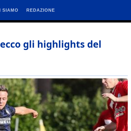
I SIAMO
REDAZIONE
ecco gli highlights del