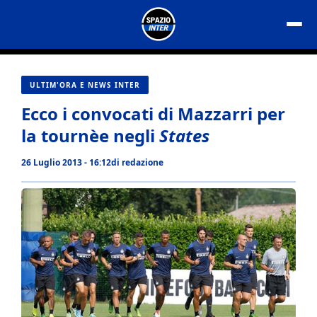
Vai
al
contenuto
ULTIM'ORA E NEWS INTER
Ecco i convocati di Mazzarri per
la tournèe negli
States
26 Luglio 2013 - 16:12
di
redazione