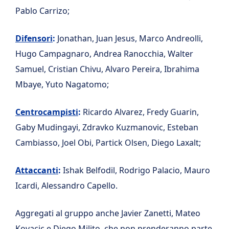
Pablo Carrizo;
Difensori
:
Jonathan, Juan Jesus, Marco Andreolli,
Hugo Campagnaro, Andrea Ranocchia, Walter
Samuel, Cristian Chivu, Alvaro Pereira, Ibrahima
Mbaye, Yuto Nagatomo;
Centrocampisti
:
Ricardo Alvarez, Fredy Guarin,
Gaby Mudingayi, Zdravko Kuzmanovic, Esteban
Cambiasso, Joel Obi, Partick Olsen, Diego Laxalt;
Attaccanti
:
Ishak Belfodil, Rodrigo Palacio, Mauro
Icardi, Alessandro Capello.
Aggregati al gruppo anche Javier Zanetti, Mateo
Kovacic e Diego Milito, che non prenderanno parte