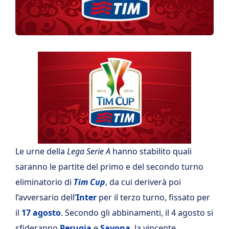
Le urne della
Lega Serie A
hanno stabilito quali
saranno le partite del primo e del secondo turno
eliminatorio di
Tim Cup
, da cui deriverà poi
l’avversario dell’
Inter
per il terzo turno, fissato per
il
17 agosto
. Secondo gli abbinamenti, il 4 agosto si
sfideranno
Perugia
e
Savona
, la vincente