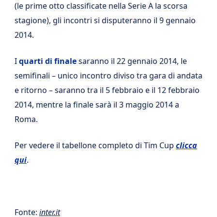
(le prime otto classificate nella Serie A la scorsa
stagione), gli incontri si disputeranno il 9 gennaio
2014.
I
quarti di finale
saranno il 22 gennaio 2014, le
semifinali – unico incontro diviso tra gara di andata
e ritorno – saranno tra il 5 febbraio e il 12 febbraio
2014, mentre la finale sarà il 3 maggio 2014 a
Roma.
Per vedere il tabellone completo di Tim Cup
clicca
qui
.
Fonte:
inter.it