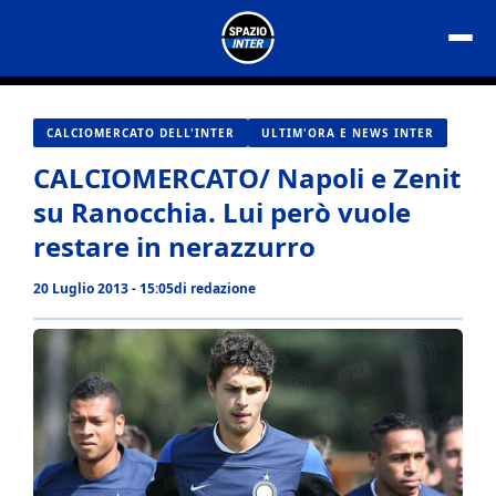
Vai
al
contenuto
CALCIOMERCATO DELL'INTER
ULTIM'ORA E NEWS INTER
CALCIOMERCATO/ Napoli e Zenit
su Ranocchia. Lui però vuole
restare in nerazzurro
20 Luglio 2013 - 15:05
di
redazione