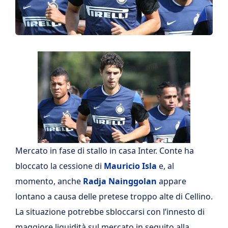
Mercato in fase di stallo in casa Inter. Conte ha
bloccato la cessione di
Mauricio Isla
e, al
momento, anche
Radja Nainggolan
appare
lontano a causa delle pretese troppo alte di Cellino.
La situazione potrebbe sbloccarsi con l’innesto di
maggiore liquidità sul mercato in seguito alla