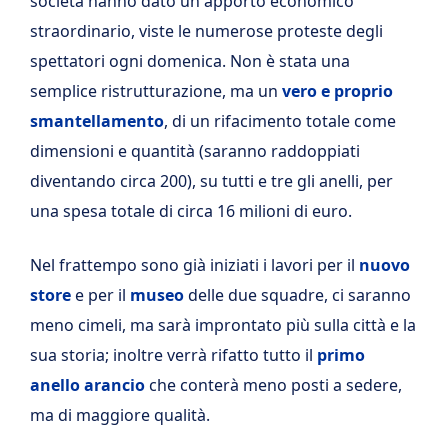
società hanno dato un apporto economico
straordinario, viste le numerose proteste degli
spettatori ogni domenica. Non è stata una
semplice ristrutturazione, ma un
vero e proprio
smantellamento
, di un rifacimento totale come
dimensioni e quantità (saranno raddoppiati
diventando circa 200), su tutti e tre gli anelli, per
una spesa totale di circa 16 milioni di euro.
Nel frattempo sono già iniziati i lavori per il
nuovo
store
e per il
museo
delle due squadre, ci saranno
meno cimeli, ma sarà improntato più sulla città e la
sua storia; inoltre verrà rifatto tutto il
primo
anello arancio
che conterà meno posti a sedere,
ma di maggiore qualità.