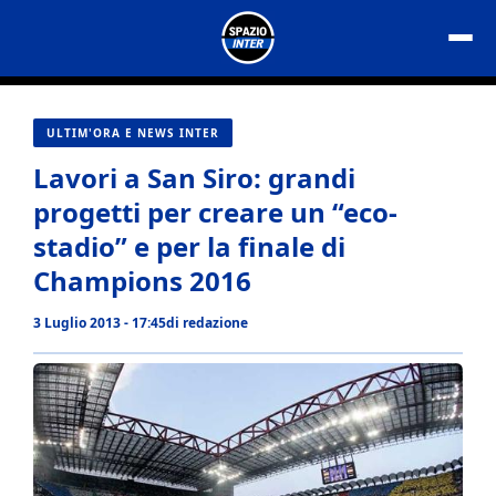
Vai
al
contenuto
ULTIM'ORA E NEWS INTER
Lavori a San Siro: grandi
progetti per creare un “eco-
stadio” e per la finale di
Champions 2016
3 Luglio 2013 - 17:45
di
redazione