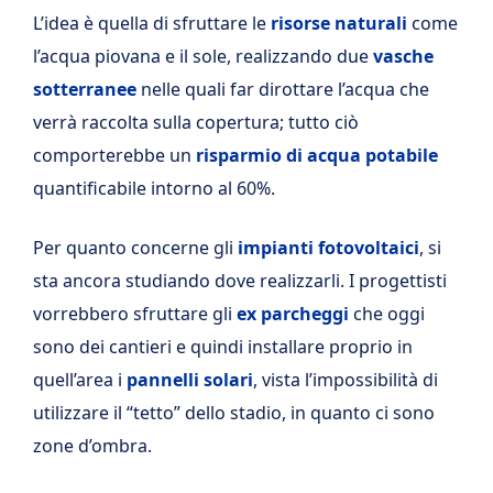
L’idea è quella di sfruttare le
risorse naturali
come
l’acqua piovana e il sole, realizzando due
vasche
sotterranee
nelle quali far dirottare l’acqua che
verrà raccolta sulla copertura; tutto ciò
comporterebbe un
risparmio di acqua potabile
quantificabile intorno al 60%.
Per quanto concerne gli
impianti fotovoltaici
, si
sta ancora studiando dove realizzarli. I progettisti
vorrebbero sfruttare gli
ex parcheggi
che oggi
sono dei cantieri e quindi installare proprio in
quell’area i
pannelli solari
, vista l’impossibilità di
utilizzare il “tetto” dello stadio, in quanto ci sono
zone d’ombra.