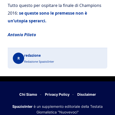
Tutto questo per ospitare la finale di Champions
2016:
se queste sono le premesse non è
un’utopia sperarci.
Antonio Pilato
redazione
R
Redazione SpazioInter
Chi Siamo
Privacy Policy
Disclaimer
SpazioInter
è un supplemento editoriale della Testata
Giornalistica "Nuovevoci"