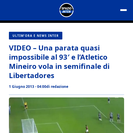
Vai
al
contenuto
ULTIM'ORA E NEWS INTER
VIDEO – Una parata quasi
impossibile al 93′ e l’Atletico
Mineiro vola in semifinale di
Libertadores
1 Giugno 2013 - 04:00
di
redazione