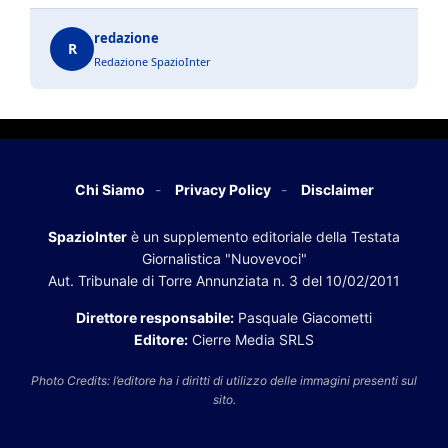
redazione
R
Redazione SpazioInter
Chi Siamo
Privacy Policy
Disclaimer
SpazioInter
è un supplemento editoriale della Testata
Giornalistica "Nuovevoci"
Aut. Tribunale di Torre Annunziata n. 3 del 10/02/2011
Direttore responsabile:
Pasquale Giacometti
Editore:
Cierre Media SRLS
Photo Credits: l’editore ha i diritti di utilizzo delle immagini presenti sul
sito.