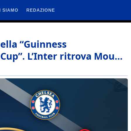
I SIAMO
REDAZIONE
della “Guinness
Cup”. L’Inter ritrova Mou…