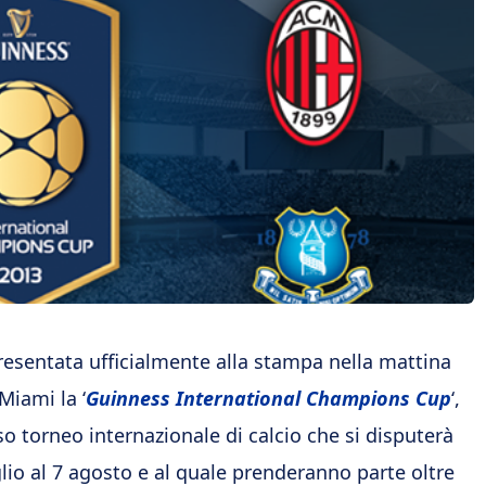
presentata ufficialmente alla stampa nella mattina
Miami la ‘
Guinness International Champions Cup
‘,
so torneo internazionale di calcio che si disputerà
glio al 7 agosto e al quale prenderanno parte oltre