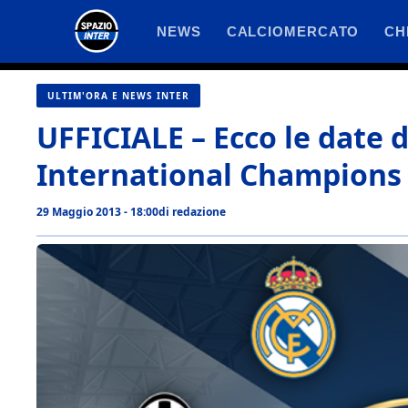
Vai
NEWS
CALCIOMERCATO
CH
al
contenuto
ULTIM'ORA E NEWS INTER
UFFICIALE – Ecco le date 
International Champions 
29 Maggio 2013 - 18:00
di
redazione