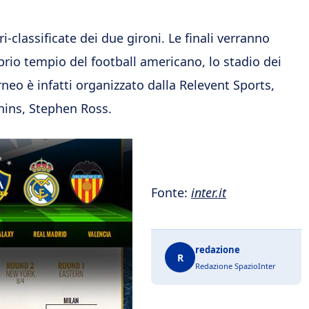
-classificate dei due gironi. Le finali verranno
prio tempio del football americano, lo stadio dei
orneo è infatti organizzato dalla Relevent Sports,
hins, Stephen Ross.
Fonte:
inter.it
redazione
R
Redazione SpazioInter