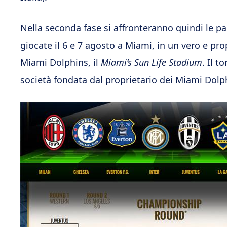
Nella seconda fase si affronteranno quindi le pari
giocate il 6 e 7 agosto a Miami, in un vero e pro
Miami Dolphins, il
Miami’s Sun Life Stadium
. Il t
società fondata dal proprietario dei Miami Dolp