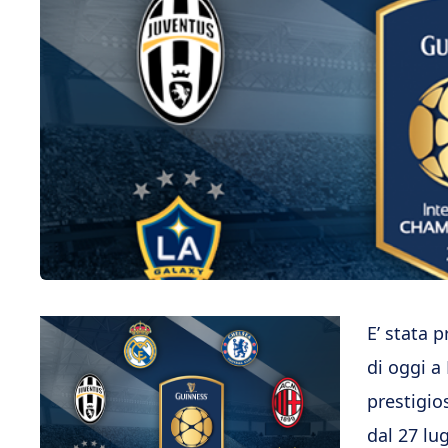
E’ stata 
di oggi a 
prestigio
dal 27 lu