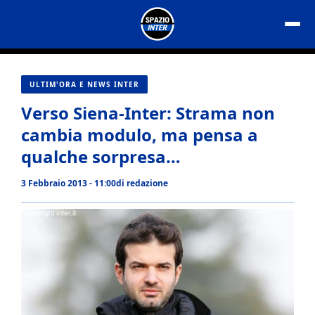
Vai
al
contenuto
ULTIM'ORA E NEWS INTER
Verso Siena-Inter: Strama non
cambia modulo, ma pensa a
qualche sorpresa…
3 Febbraio 2013 - 11:00
di
redazione