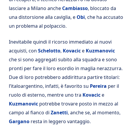
lasciare a Milano anche
Cambiasso
, bloccato da
una distorsione alla caviglia, e
Obi
, che ha accusato
un problema al polpaccio.
Inevitabile quindi il ricorso immediato ai nuovi
acquisti, con
Schelotto
,
Kovacic
e
Kuzmanovic
che si sono aggregati subito alla squadra e sono
pronti per fare il loro esordio in maglia nerazzurra.
Due di loro potrebbero addirittura partire titolari:
l’italoargentino, infatti, è favorito su
Pereira
per il
ruolo di esterno, mentre uno tra
Kovacic
e
Kuzmanovic
potrebbe trovare posto in mezzo al
campo al fianco di
Zanetti
, anche se, al momento,
Gargano
resta in leggero vantaggio.