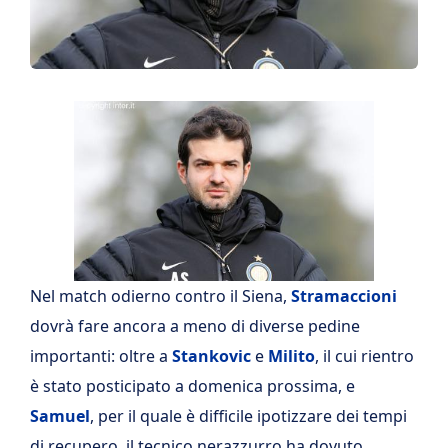
Nel match odierno contro il Siena,
Stramaccioni
dovrà fare ancora a meno di diverse pedine
importanti: oltre a
Stankovic
e
Milito
, il cui rientro
è stato posticipato a domenica prossima, e
Samuel
, per il quale è difficile ipotizzare dei tempi
di recupero, il tecnico nerazzurro ha dovuto