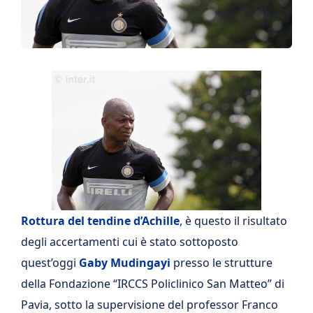
Rottura del tendine d’Achille
, è questo il risultato
degli accertamenti cui è stato sottoposto
quest’oggi
Gaby Mudingayi
presso le strutture
della Fondazione “IRCCS Policlinico San Matteo” di
Pavia, sotto la supervisione del professor Franco