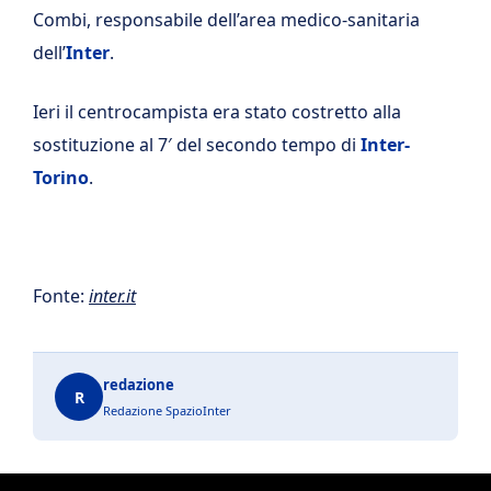
Combi, responsabile dell’area medico-sanitaria
dell’
Inter
.
Ieri il centrocampista era stato costretto alla
sostituzione al 7′ del secondo tempo di
Inter-
Torino
.
Fonte:
inter.it
redazione
R
Redazione SpazioInter