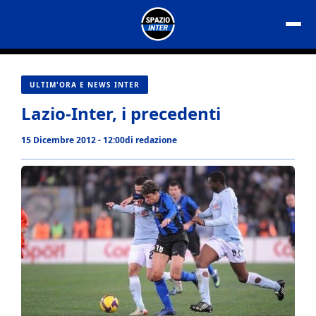
Vai
al
contenuto
ULTIM'ORA E NEWS INTER
Lazio-Inter, i precedenti
15 Dicembre 2012 - 12:00
di
redazione