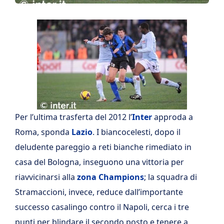
Per l’ultima trasferta del 2012 l’
Inter
approda a
Roma, sponda
Lazio
. I biancocelesti, dopo il
deludente pareggio a reti bianche rimediato in
casa del Bologna, inseguono una vittoria per
riavvicinarsi alla
zona Champions
; la squadra di
Stramaccioni, invece, reduce dall’importante
successo casalingo contro il Napoli, cerca i tre
punti per blindare il secondo posto e tenere a