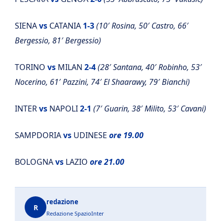
SIENA
vs
CATANIA
1-3
(10′ Rosina, 50′ Castro, 66′
Bergessio, 81′ Bergessio)
TORINO
vs
MILAN
2-4
(28′ Santana, 40′ Robinho, 53′
Nocerino, 61′ Pazzini, 74′ El Shaarawy, 79′ Bianchi)
INTER
vs
NAPOLI
2-1
(7′ Guarin, 38′ Milito, 53′ Cavani)
SAMPDORIA
vs
UDINESE
ore 19.00
BOLOGNA
vs
LAZIO
ore 21.00
redazione
R
Redazione SpazioInter